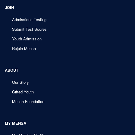
JOIN
Admissions Testing
Submit Test Scores
Youth Admission
Rejoin Mensa
ABOUT
Our Story
Gifted Youth
Mensa Foundation
MY MENSA